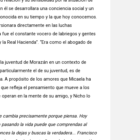
relación y su sensibilidad por la situación de
 en él se desarrollara una conciencia social y un
ue conocida en su tiempo y la que hoy conocemos.
rsionara directamente en las luchas
a fue el constante vocero de labriegos y gentes
y la Real Hacienda”. “Era como el abogado de
r la juventud de Morazán en un contexto de
particularmente el de su juventud, es de
ria. A propósito de los amores que Micaela ha
 que refleja el pensamiento que mueve a los
e operan en la mente de su amigo, y Nicho lo
ue cambia precisamente porque piensa. Hoy
 pasando la vida puede que comprendas al
onces la dejas y buscas la verdadera... Francisco