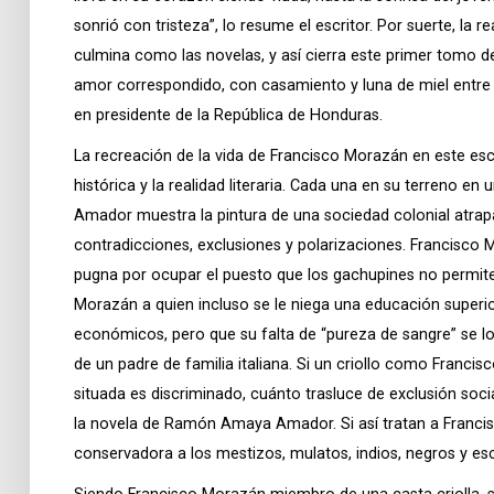
sonrió con tristeza”, lo resume el escritor. Por suerte, la 
culmina como las novelas, y así cierra este primer tomo de 
amor correspondido, con casamiento y luna de miel entre 
en presidente de la República de Honduras.
La recreación de la vida de Francisco Morazán en este escr
histórica y la realidad literaria. Cada una en su terreno 
Amador muestra la pintura de una sociedad colonial atrap
contradicciones, exclusiones y polarizaciones. Francisco 
pugna por ocupar el puesto que los gachupines no permi
Morazán a quien incluso se le niega una educación superio
económicos, pero que su falta de “pureza de sangre” se l
de un padre de familia italiana. Si un criollo como Franc
situada es discriminado, cuánto trasluce de exclusión soci
la novela de Ramón Amaya Amador. Si así tratan a Francis
conservadora a los mestizos, mulatos, indios, negros y es