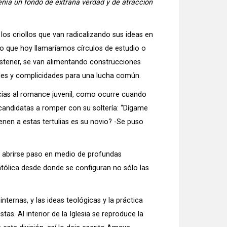
tenía un fondo de extraña verdad y de atracción
e los criollos que van radicalizando sus ideas en
 lo que hoy llamaríamos círculos de estudio o
stener, se van alimentando construcciones
dades y complicidades para una lucha común.
cias al romance juvenil, como ocurre cuando
andidatas a romper con su soltería: “Dígame
nen a estas tertulias es su novio? -Se puso
e abrirse paso en medio de profundas
Católica desde donde se configuran no sólo las
nternas, y las ideas teológicas y la práctica
as. Al interior de la Iglesia se reproduce la