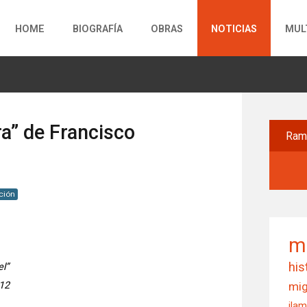
HOME
BIOGRAFÍA
OBRAS
NOTICIAS
MUL
a” de Francisco
Ra
ción
m
his
el”
012
mig
ila