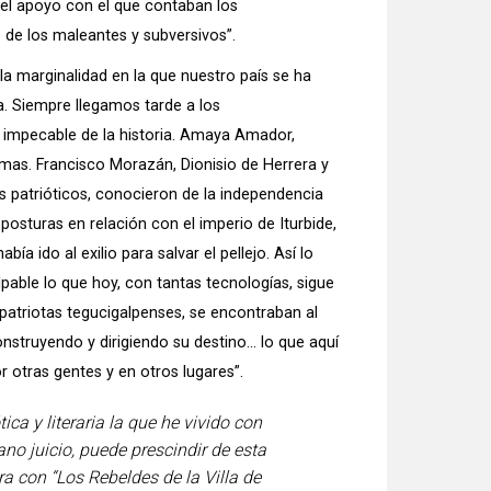
del apoyo con el que contaban los
s de los maleantes y subversivos”.
la marginalidad en la que nuestro país se ha
a. Siempre llegamos tarde a los
 impecable de la historia. Amaya Amador,
ramas. Francisco Morazán, Dionisio de Herrera y
 patrióticos, conocieron de la independencia
osturas en relación con el imperio de Iturbide,
 ido al exilio para salvar el pellejo. Así lo
pable lo que hoy, con tantas tecnologías, sigue
 patriotas tegucigalpenses, se encontraban al
nstruyendo y dirigiendo su destino... lo que aquí
otras gentes y en otros lugares”.
ca y literaria la que he vivido con
ano juicio, puede prescindir de esta
a con “Los Rebeldes de la Villa de