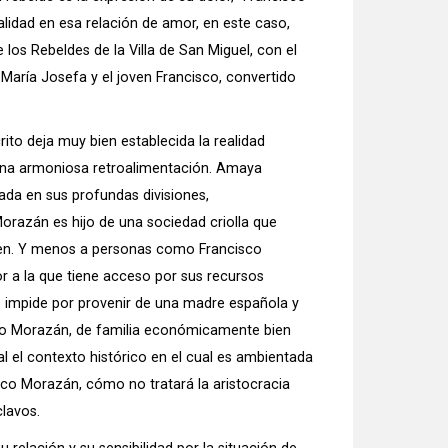
realidad en esa relación de amor, en este caso,
los Rebeldes de la Villa de San Miguel, con el
María Josefa y el joven Francisco, convertido
ito deja muy bien establecida la realidad
en una armoniosa retroalimentación. Amaya
ada en sus profundas divisiones,
Morazán es hijo de una sociedad criolla que
ten. Y menos a personas como Francisco
r a la que tiene acceso por sus recursos
o impide por provenir de una madre española y
isco Morazán, de familia económicamente bien
al el contexto histórico en el cual es ambientada
co Morazán, cómo no tratará la aristocracia
clavos.