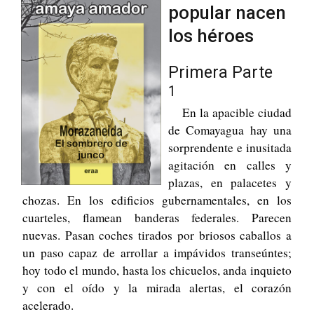
popular nacen
los héroes
Primera Parte
1
En la apacible ciudad
de Comayagua hay una
sorprendente e inusitada
agitación en calles y
plazas, en palacetes y
chozas. En los edificios gubernamentales, en los
cuarteles, flamean banderas federales. Parecen
nuevas. Pasan coches tirados por briosos caballos a
un paso capaz de arrollar a impávidos transeúntes;
hoy todo el mundo, hasta los chicuelos, anda inquieto
y con el oído y la mirada alertas, el corazón
acelerado.