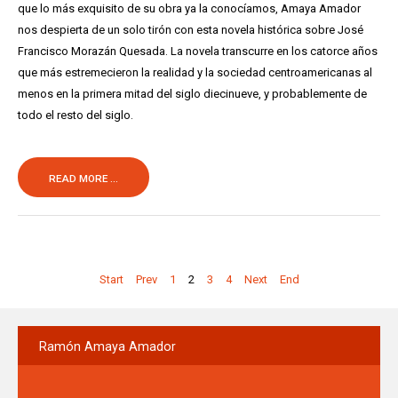
que lo más exquisito de su obra ya la conocíamos, Amaya Amador
nos despierta de un solo tirón con esta novela histórica sobre José
Francisco Morazán Quesada. La novela transcurre en los catorce años
que más estremecieron la realidad y la sociedad centroamericanas al
menos en la primera mitad del siglo diecinueve, y probablemente de
todo el resto del siglo.
READ MORE ...
Start
Prev
1
2
3
4
Next
End
Ramón
Amaya Amador