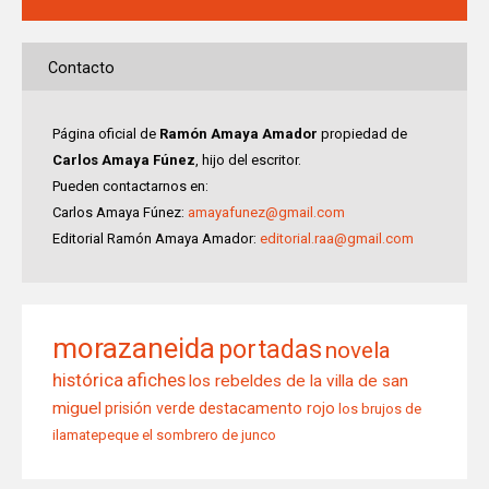
Contacto
Página oficial de
Ramón Amaya Amador
propiedad de
Carlos Amaya Fúnez
, hijo del escritor.
Pueden contactarnos en:
Carlos Amaya Fúnez:
amayafunez@gmail.com
Editorial Ramón Amaya Amador:
editorial.raa@gmail.com
morazaneida
portadas
novela
histórica
afiches
los rebeldes de la villa de san
miguel
prisión verde
destacamento rojo
los brujos de
ilamatepeque
el sombrero de junco