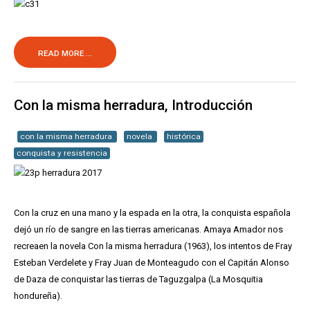
READ MORE ...
Con la misma herradura, Introducción
con la misma herradura
novela
histórica
conquista y resistencia
Con la cruz en una mano y la espada en la otra, la conquista española
dejó un río de sangre en las tierras americanas. Amaya Amador nos
recreaen la novela Con la misma herradura (1963), los intentos de Fray
Esteban Verdelete y Fray Juan de Monteagudo con el Capitán Alonso
de Daza de conquistar las tierras de Taguzgalpa (La Mosquitia
hondureña).