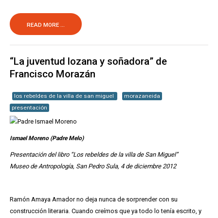
READ MORE ...
“La juventud lozana y soñadora” de
Francisco Morazán
los rebeldes de la villa de san miguel
morazaneida
presentación
Ismael Moreno (Padre Melo)
Presentación del libro “Los rebeldes de la villa de San Miguel”
Museo de Antropología, San Pedro Sula, 4 de diciembre 2012
Ramón Amaya Amador no deja nunca de sorprender con su
construcción literaria. Cuando creímos que ya todo lo tenía escrito, y