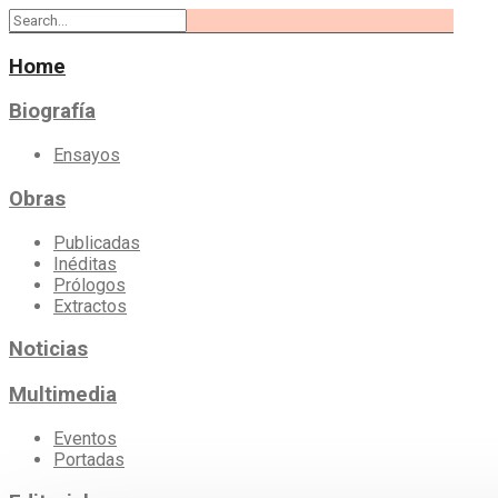
Home
Biografía
Ensayos
Obras
Publicadas
Inéditas
Prólogos
Extractos
Noticias
Multimedia
Eventos
Portadas