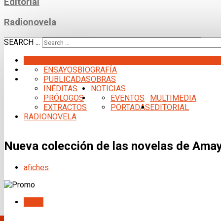
Editorial
Radionovela
SEARCH ...
HOME
ENSAYOS
BIOGRAFÍA
PUBLICADAS
OBRAS
INÉDITAS
NOTICIAS
PRÓLOGOS
EVENTOS
MULTIMEDIA
EXTRACTOS
PORTADAS
EDITORIAL
RADIONOVELA
Nueva colección de las novelas de Am
afiches
PREV