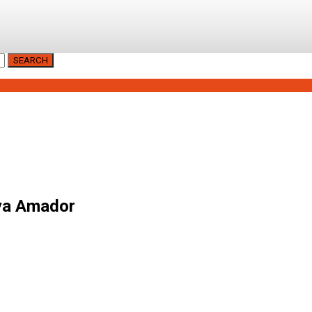
SEARCH
aya Amador