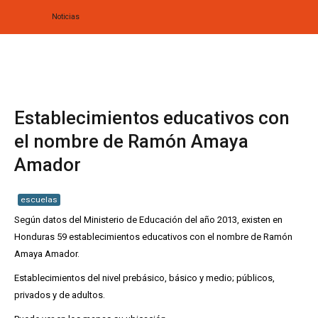
Noticias
Home
Biografía
Establecimientos educativos con
Obras
el nombre de Ramón Amaya
Amador
Noticias
Multimedia
escuelas
Según datos del Ministerio de Educación del año 2013, existen en
Editorial
Honduras 59 establecimientos educativos con el nombre de Ramón
Radionovela
Amaya Amador.
Establecimientos del nivel prebásico, básico y medio; públicos,
privados y de adultos.