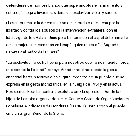
defenderse del hombre blanco que superándolos en armamento y
estrategia llega a invadir sus tierras, a esclavizar, violar y saquear.
El escritor resalta la determinación de un pueblo que lucha por la
libertad y contra los abusos de la intervención extranjera, con el
liderazgo de los Halach Uinic pero también con el papel determinante
de las mujeres, encarnadas en Lixapú, quien rescata “la Sagrada
Cabeza del Señor de la Sierra”.
“La esclavitud no se ha hecho para nosotros que hemos nacido libres,
que somos la libertad”, Amaya Amador nos trae desde la gesta
ancestral hasta nuestros días el grito irredento de un pueblo que se
expresa en la gesta morazánica, en la huelga de 1954 y en la actual
Resistencia Popular contra la explotación y la opresión. Donde los
hijos de Lempira organizados en el Consejo Cívico de Organizaciones
Populares e Indígenas de Honduras (COPINH) junto a todo el pueblo
emulan al gran Señor de la Sierra.