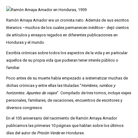
Ramón Amaya Amador era un cronista nato. Además de sus escritos
literarios –muchos de los cuales permanecen inéditos– dejó cientos
de artículos y ensayos regados en diferentes publicaciones en
Honduras y el mundo.
Escribía crónicas sobre todos los aspectos de la vida y en particular
aquellos de su propia vida que pudieran tener interés público o
familiar.
Poco antes de su muerte había empezado a sistematizar muchas de
dichas crónicas y entre ellas las tituladas “
Hombres, rumbos y
horizontes. Apuntes de viajes
”. Compilado de tres tomos, incluye viajes
personales, familiares, de vacaciones, encuentros de escritores y
diversos congresos.
En el 105 aniversario del nacimiento de Ramón Amaya Amador
publicamos las primeras 10 páginas que hablan sobre los últimos
días del autor de
Prisión Verde
en Honduras.