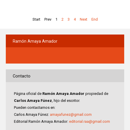
Start
Prev
1
2
3
4
Next
End
Ramón
Amaya Amador
Contacto
Página oficial de
Ramón Amaya Amador
propiedad de
Carlos Amaya Fúnez
, hijo del escritor.
Pueden contactarnos en:
Carlos Amaya Fúnez:
amayafunez@gmail.com
Editorial Ramón Amaya Amador:
editorial.raa@gmail.com